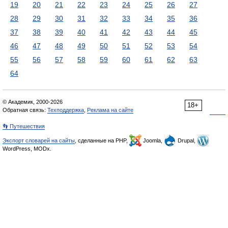
19
20
21
22
23
24
25
26
27
28
29
30
31
32
33
34
35
36
37
38
39
40
41
42
43
44
45
46
47
48
49
50
51
52
53
54
55
56
57
58
59
60
61
62
63
64
© Академик, 2000-2026
18+
Обратная связь:
Техподдержка
,
Реклама на сайте
👣 Путешествия
Экспорт словарей на сайты
, сделанные на PHP,
Joomla,
Drupal,
WordPress, MODx.