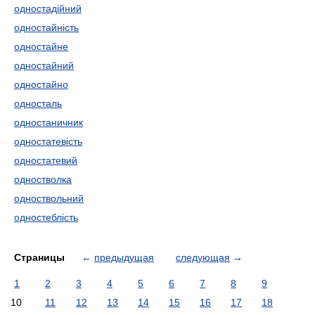
одностадійний
одностайність
одностайне
одностайний
одностайно
односталь
одностаничник
одностатевість
одностатевий
одностволка
одноствольний
одностеблість
Страницы
←
предыдущая
следующая
→
1
2
3
4
5
6
7
8
9
10
11
12
13
14
15
16
17
18