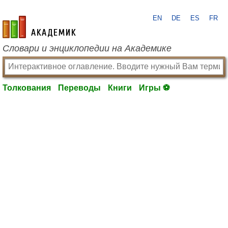
EN
DE
ES
FR
academic.ru
Словари и энциклопедии на Академике
Толкования
Переводы
Книги
Игры ⚽